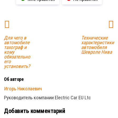
Для чего в
Технические
автомобиле
характеристики
тахограф и
автомобиля
кому
Шевроле Нива
обязательно
его
установить?
Об авторе
Игорь Николаевич
Руководитель компании Electric Car EU Ltc
Добавить комментарий