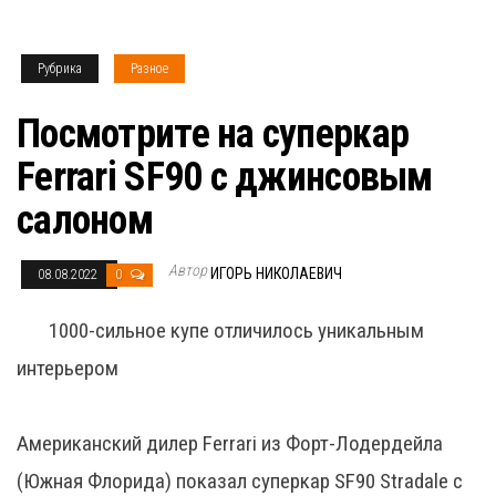
Рубрика
Разное
Посмотрите на суперкар
Ferrari SF90 с джинсовым
салоном
Автор
ИГОРЬ НИКОЛАЕВИЧ
08.08.2022
0
1000-сильное купе отличилось уникальным
интерьером
Американский дилер Ferrari из Форт-Лодердейла
(Южная Флорида) показал суперкар SF90 Stradale с