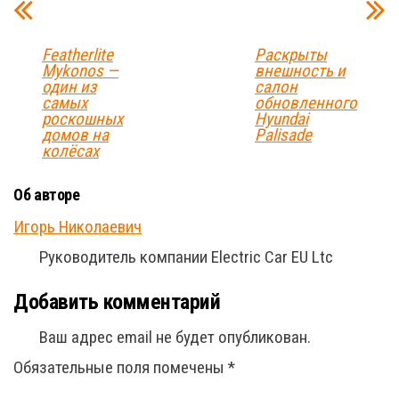
Featherlite
Раскрыты
Mykonos —
внешность и
один из
салон
самых
обновленного
роскошных
Hyundai
домов на
Palisade
колёсах
Об авторе
Игорь Николаевич
Руководитель компании Electric Car EU Ltc
Добавить комментарий
Ваш адрес email не будет опубликован.
Обязательные поля помечены
*