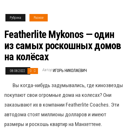
Рубрика
Разное
Featherlite Mykonos — один
из самых роскошных домов
на колёсах
Автор
ИГОРЬ НИКОЛАЕВИЧ
08.08.2022
0
Вы когда-нибудь задумывались, где кинозвезды
покупают свои огромные дома на колесах? Они
заказывают их в компании Featherlite Coaches. Эти
автодома стоят миллионы долларов и имеют
размеры и роскошь квартир на Манхеттене.