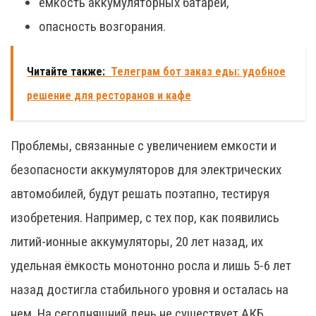
емкость аккумуляторных батарей,
опасность возгорания.
Читайте также:
Телеграм бот заказ еды: удобное
решение для ресторанов и кафе
Проблемы, связанные с увеличением емкости и
безопасности аккумуляторов для электрических
автомобилей, будут решать поэтапно, тестируя
изобретения. Например, с тех пор, как появились
литий-ионные аккумуляторы, 20 лет назад, их
удельная ёмкость монотонно росла и лишь 5-6 лет
назад достигла стабильного уровня и осталась на
нем. На сегодняшний день не существует АКБ,