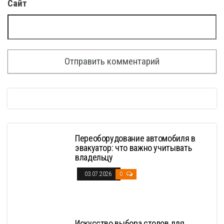
Сайт
Переоборудование автомобиля в
эвакуатор: что важно учитывать
владельцу
03.07.2026
0
Искусство выбора столов для