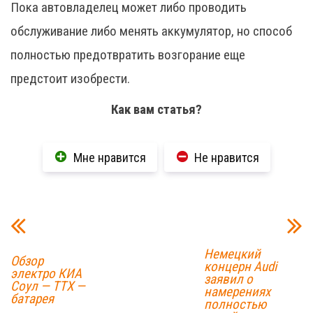
Пока автовладелец может либо проводить
обслуживание либо менять аккумулятор, но способ
полностью предотвратить возгорание еще
предстоит изобрести.
Как вам статья?
Мне нравится
Не нравится
Немецкий
Обзор
концерн Audi
электро КИА
заявил о
Соул — ТТХ —
намерениях
батарея
полностью