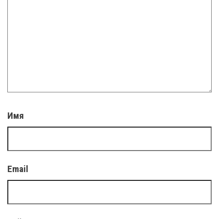
Имя
Email