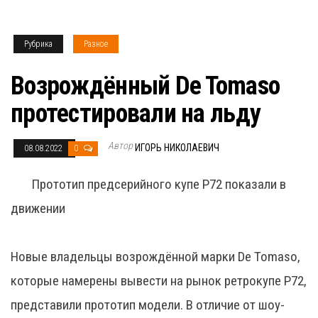
Рубрика
Разное
Возрождённый De Tomaso
протестировали на льду
Автор
ИГОРЬ НИКОЛАЕВИЧ
08.08.2022
0
Прототип предсерийного купе P72 показали в
движении
Новые владельцы возрождённой марки De Tomaso,
которые намерены вывести на рынок ретрокупе P72,
представили прототип модели. В отличие от шоу-