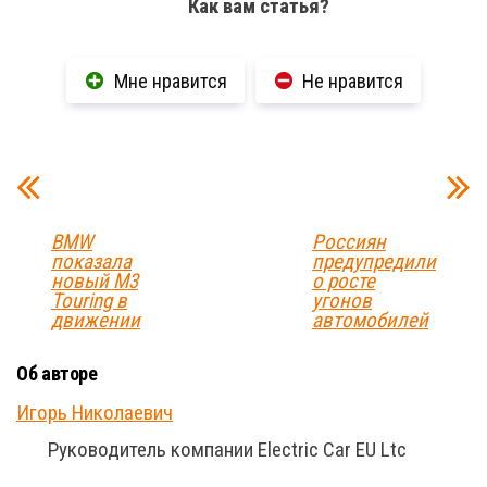
Как вам статья?
Мне нравится
Не нравится
BMW
Россиян
показала
предупредили
новый M3
о росте
Touring в
угонов
движении
автомобилей
Об авторе
Игорь Николаевич
Руководитель компании Electric Car EU Ltc