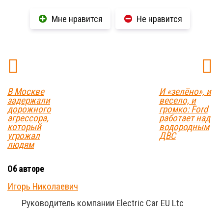
Мне нравится
Не нравится
В Москве
И «зелёно», и
задержали
весело, и
дорожного
громко: Ford
агрессора,
работает над
который
водородным
угрожал
ДВС
людям
Об авторе
Игорь Николаевич
Руководитель компании Electric Car EU Ltc