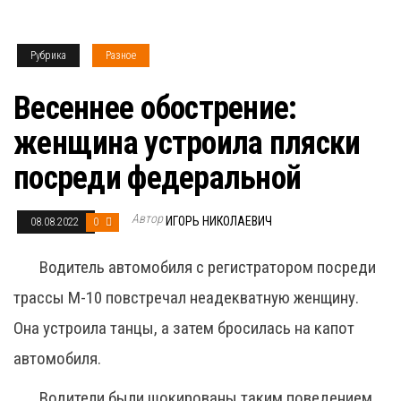
Рубрика
Разное
Весеннее обострение:
женщина устроила пляски
посреди федеральной
Автор
ИГОРЬ НИКОЛАЕВИЧ
08.08.2022
0
Водитель автомобиля с регистратором посреди
трассы М-10 повстречал неадекватную женщину.
Она устроила танцы, а затем бросилась на капот
автомобиля.
Водители были шокированы таким поведением