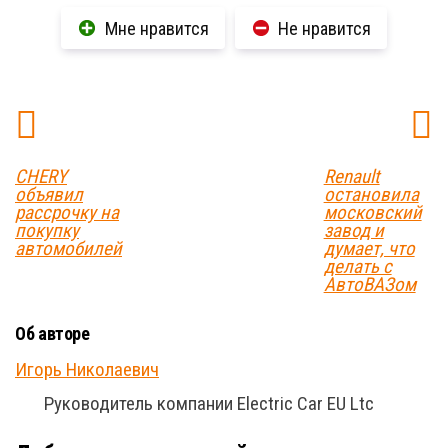
Мне нравится
Не нравится
CHERY
Renault
объявил
остановила
рассрочку на
московский
покупку
завод и
автомобилей
думает, что
делать с
АвтоВАЗом
Об авторе
Игорь Николаевич
Руководитель компании Electric Car EU Ltc