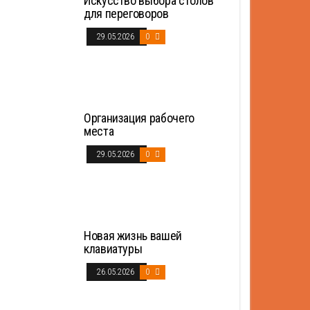
Искусство выбора столов
для переговоров
29.05.2026
0
Организация рабочего
места
29.05.2026
0
Новая жизнь вашей
клавиатуры
26.05.2026
0