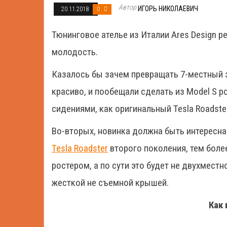
Автор
ИГОРЬ НИКОЛАЕВИЧ
20.11.2018
0
Тюнинговое ателье из Италии Ares Design 
молодость.
Казалось бы зачем превращать 7-местный э
красиво, и пообещали сделать из Model S р
сидениями, как оригинальный Tesla Roadst
Во-вторых, новинка должна быть интересна 
Tesla Roadster
второго поколения, тем боле
ростером, а по сути это будет не двухмест
жесткой не съемной крышей.
Как 