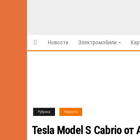
Новости
Электромобили
Кар
Рубрика
Новости
Tesla Model S Cabrio от 