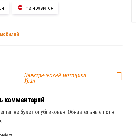
ся
Не нравится
омобилей
Электрический мотоцикл
Урал
ь комментарий
email не будет опубликован.
Обязательные поля
*
рий
*