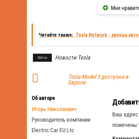
Мне нравит
Читайте также:
Tesla Network - аренда авт
Новости Tesla
Метки
Tesla Model 3 доступна в
Европе
Об авторе
Добавит
Игорь Николаевич
Ваш адрес 
Руководитель компании
помечены
Electric Car EU Ltc
Коммента