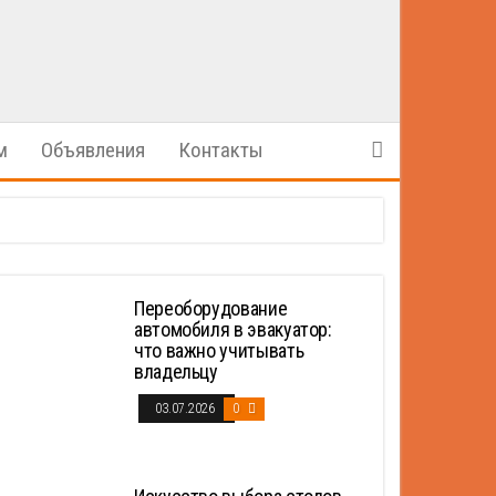
м
Объявления
Контакты
Переоборудование
автомобиля в эвакуатор:
что важно учитывать
владельцу
03.07.2026
0