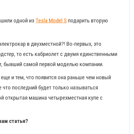
решили одной из
Tesla Model S
подарить вторую
лектрокар в двухместной?! Во-первых, это
одстер, то есть кабриолет с двумя единственными
er, бывший самой первой моделью компании.
еще и тем, что появится она раньше чем новый
е что последний будет только называться
ной открытая машина четырехместная купе с
вам статья?