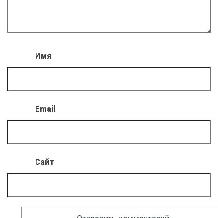
Имя
Email
Сайт