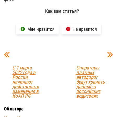
Как вам статья?
Мне нравится
Не нравится
С 1 марта
Операторы
2022 года в
платных
России
автодорог
начинают
будут хранить
действовать
данные о
изменения в
российских
КоАП РФ
водителях
Об авторе