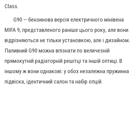
Class.
G90 — бензинова версія електричного мінівена
MIFA 9, представленого раніше цього року, але вони
відрізняються не тільки установкою, але і дизайном.
Паливний G90 можна впізнати по величезній
прямокутній радіаторній решітці та іншій оптиці. В
іншому ж вони однакові: у обох незалежна пружинна
підвіска, ідентичний салон та набір опцій.