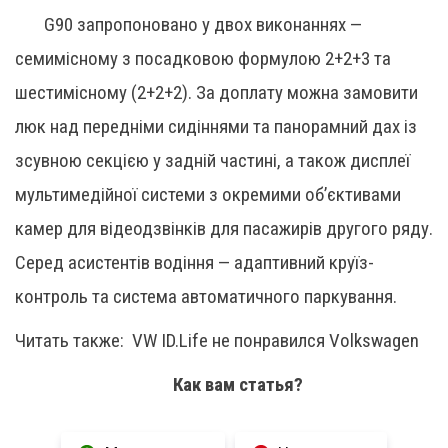
G90 запропоновано у двох виконаннях —
семимісному з посадковою формулою 2+2+3 та
шестимісному (2+2+2). За доплату можна замовити
люк над передніми сидіннями та панорамний дах із
зсувною секцією у задній частині, а також дисплеї
мультимедійної системи з окремими об’єктивами
камер для відеодзвінків для пасажирів другого ряду.
Серед асистентів водіння — адаптивний круїз-
контроль та система автоматичного паркування.
Читать также:
VW ID.Life не понравился Volkswagen
Как вам статья?