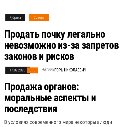
Рубрика
Советы
Продать почку легально
невозможно из-за запретов
законов и рисков
Автор
ИГОРЬ НИКОЛАЕВИЧ
17.02.2025
0
Продажа органов:
моральные аспекты и
последствия
В условиях современного мира некоторые люди