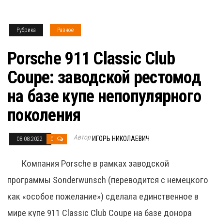
Рубрика
Разное
Porsche 911 Classic Club
Coupe: заводской рестомод
на базе купе непопулярного
поколения
Автор
ИГОРЬ НИКОЛАЕВИЧ
08.08.2022
0
Компания Porsche в рамках заводской
программы Sonderwunsch (переводится с немецкого
как «особое пожелание») сделала единственное в
мире купе 911 Classic Club Coupe на базе донора