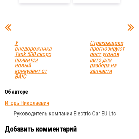
У
Страховщики
внедорожника
прогнозируют
Tank 500 скоро
рост угонов
появится
авто для
новый
разбора на
конкурент от
запчасти
BAIC
Об авторе
Игорь Николаевич
Руководитель компании Electric Car EU Ltc
Добавить комментарий