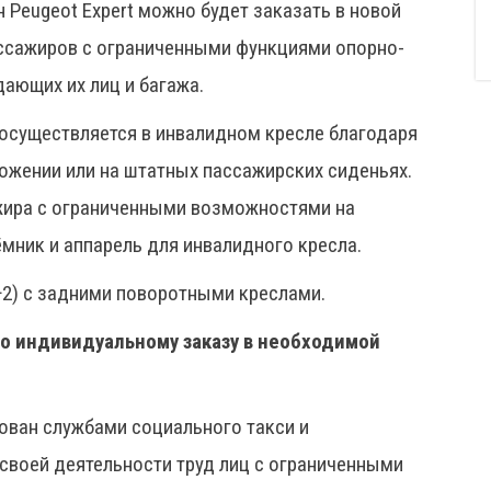
н Peugeot Expert можно будет заказать в новой
ассажиров с ограниченными функциями опорно-
дающих их лиц и багажа.
осуществляется в инвалидном кресле благодаря
ожении или на штатных пассажирских сиденьях.
жира с ограниченными возможностями на
мник и аппарель для инвалидного кресла.
+2) с задними поворотными креслами.
о индивидуальному заказу в необходимой
ован службами социального такси и
своей деятельности труд лиц с ограниченными