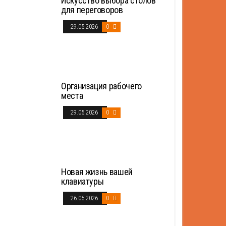
Искусство выбора столов
для переговоров
29.05.2026
0
Организация рабочего
места
29.05.2026
0
Новая жизнь вашей
клавиатуры
26.05.2026
0