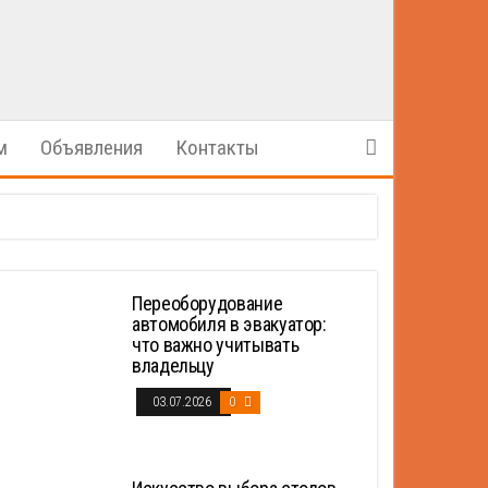
м
Объявления
Контакты
Переоборудование
автомобиля в эвакуатор:
что важно учитывать
владельцу
03.07.2026
0