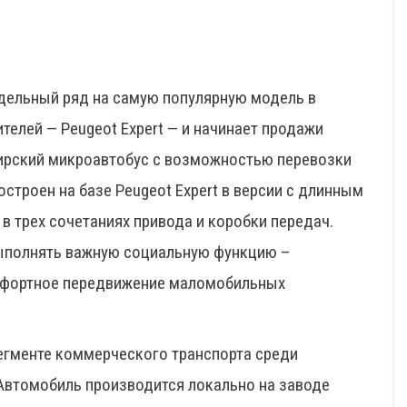
одельный ряд на самую популярную модель в
телей — Peugeot Expert — и начинает продажи
ирский микроавтобус с возможностью перевозки
троен на базе Peugeot Expert в версии с длинным
 в трех сочетаниях привода и коробки передач.
выполнять важную социальную функцию –
омфортное передвижение маломобильных
сегменте коммерческого транспорта среди
Автомобиль производится локально на заводе