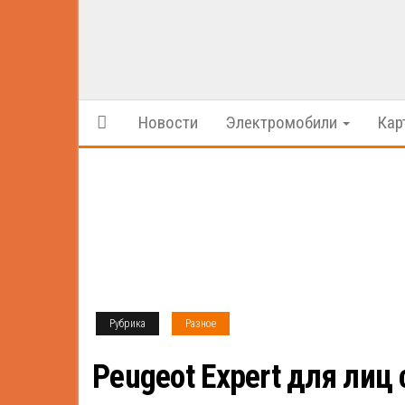
Новости
Электромобили
Кар
Рубрика
Разное
Peugeot Expert для лиц