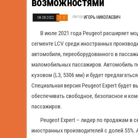
возможностями
Автор
ИГОРЬ НИКОЛАЕВИЧ
08.08.2022
0
В июле 2021 года Peugeot расширяет м
сегменте LCV среди иностранных производи
автомобиля, переоборудованного в пассаж
маломобильных пассажиров. Автомобиль пос
кузовом (L3, 5306 мм) и будет предлагаться
Специальная версия Peugeot Expert будет 
обеспечивать свободное, безопасное и к
пассажиров.
Peugeot Expert – лидер по продажам в 
иностранных производителей с долей 55%. 