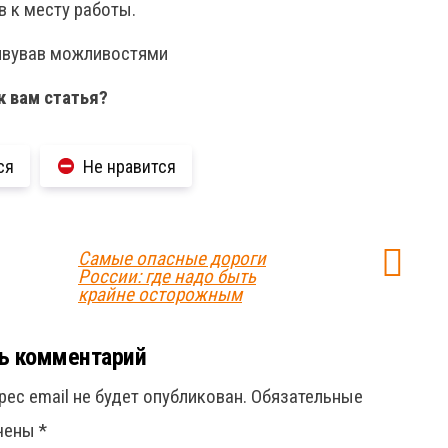
 к месту работы.
дивував можливостями
к вам статья?
ся
Не нравится
Самые опасные дороги
России: где надо быть
крайне осторожным
ь комментарий
рес email не будет опубликован.
Обязательные
ечены
*