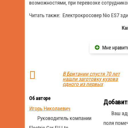
возможностями, при перевозке сотрудников
Читать также:
Електрокросовер Nio ES7 з
Ка
Мне нравит
В Британии спустя 70 лет
нашли заготовку кузова
одного из первых
Об авторе
Добавит
Игорь Николаевич
Ваш ад
Руководитель компании
поля пом
Electric Car EU Ltc