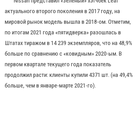
Nissan представил «зелёный» хэтчбек Leaf
актуального второго поколения в 2017 году, на
мировой рынок модель вышла в 2018-ом. Отметим,
по итогам 2021 года «пятидверка» разошлась в
Штатах тиражом в 14 239 экземпляров, что на 48,9%
больше по сравнению с «ковидным» 2020-ым. В
первом квартале текущего года показатель
продолжил расти: клиенты купили 4371 шт. (на 49,4%
больше, чем в январе-марте 2021-го).