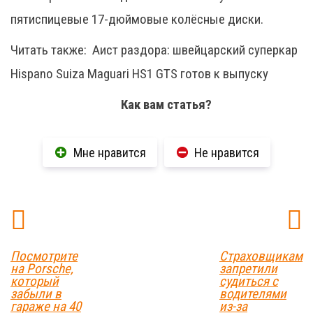
пятиспицевые 17-дюймовые колёсные диски.
Читать также:
Аист раздора: швейцарский суперкар
Hispano Suiza Maguari HS1 GTS готов к выпуску
Как вам статья?
Мне нравится
Не нравится
Посмотрите
Страховщикам
на Porsche,
запретили
который
судиться с
забыли в
водителями
гараже на 40
из-за