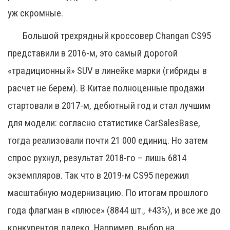
уж скромные.
Большой трехрядный кроссовер Changan CS95
представили в 2016-м, это самый дорогой
«традиционный» SUV в линейке марки (гибриды в
расчет не берем). В Китае полноценные продажи
стартовали в 2017-м, дебютный год и стал лучшим
для модели: согласно статистике CarSalesBase,
тогда реализовали почти 21 000 единиц. Но затем
спрос рухнул, результат 2018-го – лишь 6814
экземпляров. Так что в 2019-м CS95 пережил
масштабную модернизацию. По итогам прошлого
года флагман в «плюсе» (8844 шт., +43%), и все же до
конкурентов далеко. Например, выбор на