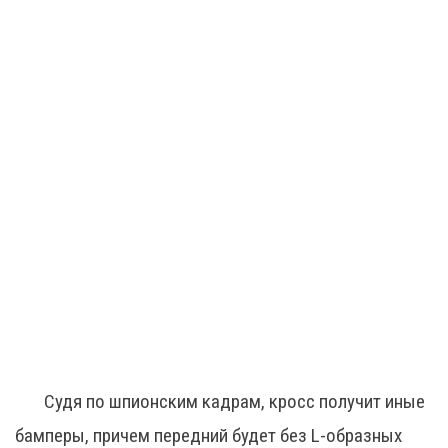
Судя по шпионским кадрам, кросс получит иные
бамперы, причем передний будет без L-образных