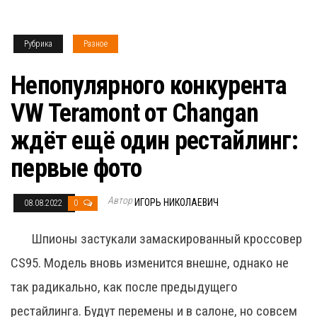
Рубрика
Разное
Непопулярного конкурента
VW Teramont от Changan
ждёт ещё один рестайлинг:
первые фото
Автор
ИГОРЬ НИКОЛАЕВИЧ
08.08.2022
0
Шпионы застукали замаскированный кроссовер
CS95. Модель вновь изменится внешне, однако не
так радикально, как после предыдущего
рестайлинга. Будут перемены и в салоне, но совсем