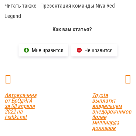
Читать также:
Презентация команды Niva Red
Legend
Как вам статья?
Мне нравится
Не нравится
Автовсячина
Toyota
от БрОдЯгА
выплатит
за 08 апреля
владельцем
2022 на
внедорожников
Fishki.net
более
миллиарда
долларов