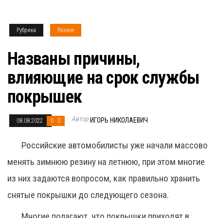
Рубрика
Разное
Названы причины,
влияющие на срок службы
покрышек
Автор
ИГОРЬ НИКОЛАЕВИЧ
08.08.2022
0
Российские автомобилисты уже начали массово
менять зимнюю резину на летнюю, при этом многие
из них задаются вопросом, как правильно хранить
снятые покрышки до следующего сезона.
Многие полагают, что покрышки приходят в