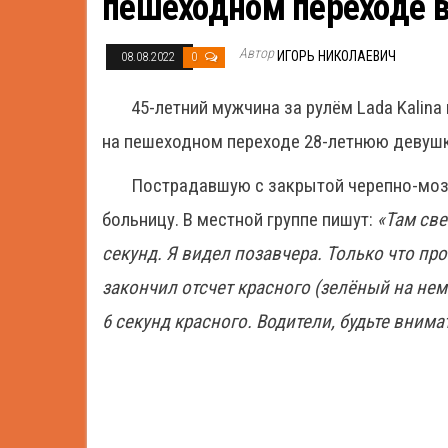
пешеходном переходе 
Автор
ИГОРЬ НИКОЛАЕВИЧ
08.08.2022
0
45-летний мужчина за рулём Lada Kalina
на пешеходном переходе 28-летнюю девушк
Пострадавшую с закрытой черепно-мозг
больницу. В местной группе пишут:
«Там св
секунд. Я видел позавчера. Только что пр
закончил отсчет красного (зелёный на нем 
6 секунд красного. Водители, будьте внима