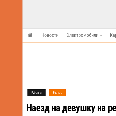
Новости
Электромобили
Ка
Рубрика
Разное
Наезд на девушку на р