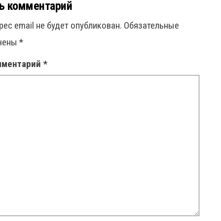
ь комментарий
рес email не будет опубликован.
Обязательные
ечены
*
мментарий
*