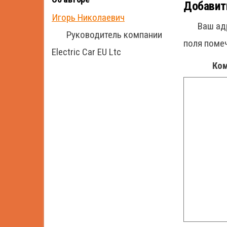
Добавит
Игорь Николаевич
Ваш ад
Руководитель компании
поля пом
Electric Car EU Ltc
Ко