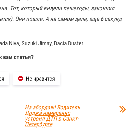
ена. Тот, который видели пешеходы, закончил
ется). Они пошли. А на самом деле, еще 6 секунд
a Niva, Suzuki Jimny, Dacia Duster
к вам статья?
ся
Не нравится
На абордаж! Водитель
Доджа намеренно
устроил ДТП в Санкт-
Петербурге