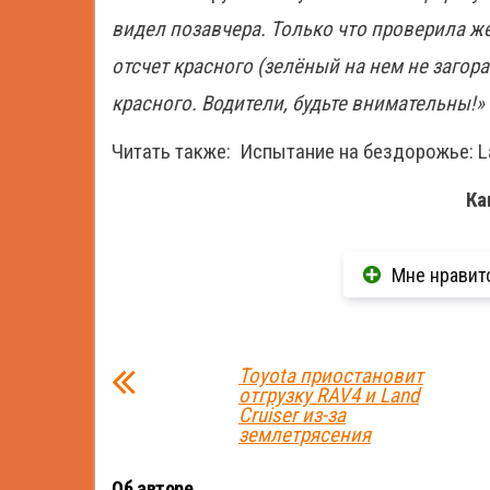
видел позавчера. Только что проверила ж
отсчет красного (зелёный на нем не загора
красного. Водители, будьте внимательны!»
Читать также:
Испытание на бездорожье: Lad
Ка
Мне нравит
Toyota приостановит
отгрузку RAV4 и Land
Cruiser из-за
землетрясения
Об авторе