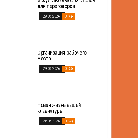
Искусство выбора столов
для переговоров
29.05.2026
0
Организация рабочего
места
29.05.2026
0
Новая жизнь вашей
клавиатуры
26.05.2026
0