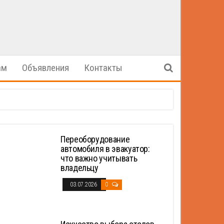
ам
Объявления
Контакты
Переоборудование
автомобиля в эвакуатор:
что важно учитывать
владельцу
03.07.2026
0