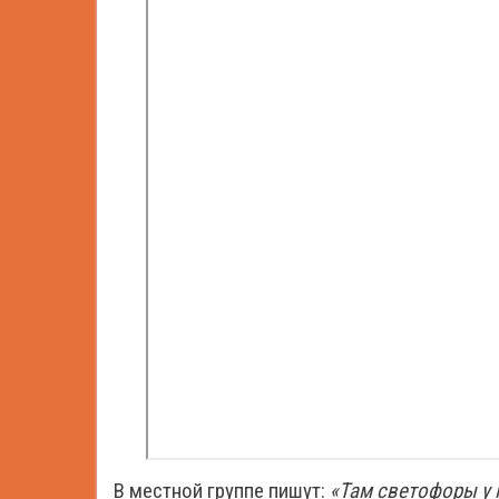
В местной группе пишут:
«Там светофоры у 