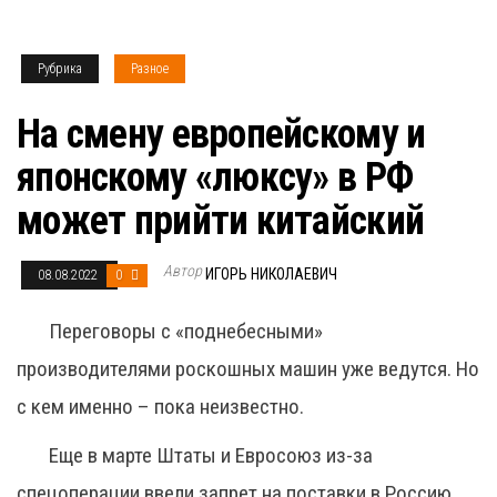
Рубрика
Разное
На смену европейскому и
японскому «люксу» в РФ
может прийти китайский
Автор
ИГОРЬ НИКОЛАЕВИЧ
08.08.2022
0
Переговоры с «поднебесными»
производителями роскошных машин уже ведутся. Но
с кем именно – пока неизвестно.
Еще в марте Штаты и Евросоюз из-за
спецоперации ввели запрет на поставки в Россию