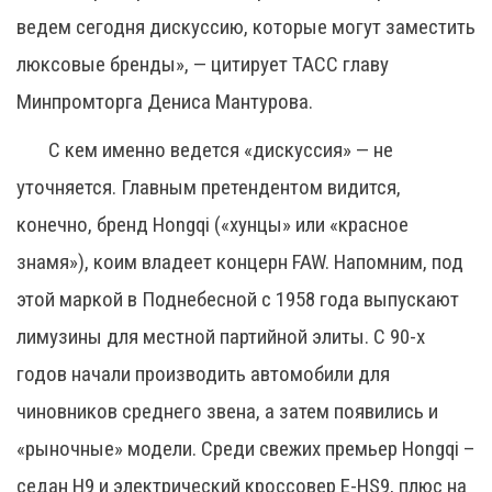
ведем сегодня дискуссию, которые могут заместить
люксовые бренды», — цитирует ТАСС главу
Минпромторга Дениса Мантурова.
С кем именно ведется «дискуссия» — не
уточняется. Главным претендентом видится,
конечно, бренд Hongqi («хунцы» или «красное
знамя»), коим владеет концерн FAW. Напомним, под
этой маркой в Поднебесной с 1958 года выпускают
лимузины для местной партийной элиты. С 90-х
годов начали производить автомобили для
чиновников среднего звена, а затем появились и
«рыночные» модели. Среди свежих премьер Hongqi –
седан H9 и электрический кроссовер E-HS9, плюс на