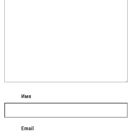
Имя
Email