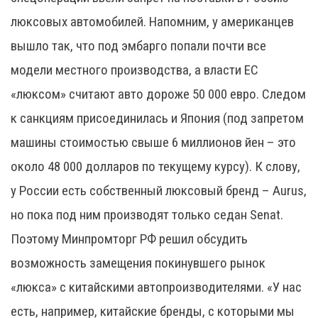
люксовых автомобилей. Напомним, у американцев
вышло так, что под эмбарго попали почти все
модели местного производства, а власти ЕС
«люксом» считают авто дороже 50 000 евро. Следом
к санкциям присоединилась и Япония (под запретом
машины стоимостью свыше 6 миллионов йен – это
около 48 000 долларов по текущему курсу). К слову,
у России есть собственный люксовый бренд – Aurus,
но пока под ним производят только седан Senat.
Поэтому Минпромторг РФ решил обсудить
возможность замещения покинувшего рынок
«люкса» с китайскими автопроизводителями. «У нас
есть, например, китайские бренды, с которыми мы