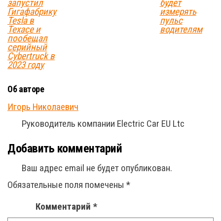
запустил
будет
Гигафабрику
измерять
Tesla в
пульс
Техасе и
водителям
пообещал
серийный
Cybertruck в
2023 году
Об авторе
Игорь Николаевич
Руководитель компании Electric Car EU Ltc
Добавить комментарий
Ваш адрес email не будет опубликован.
Обязательные поля помечены
*
Комментарий
*