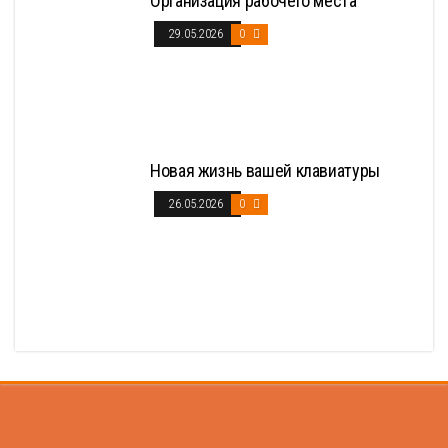
Организация рабочего места
29.05.2026
0
Новая жизнь вашей клавиатуры
26.05.2026
0