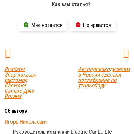
Как вам статья?
Мне нравится
Не нравится
Roadster
Автопроизводителям
Shop показал
в России сделали
рестомод
послабление по
Chevrolet
утильсбору
Camaro Джо
Рогана
Об авторе
Игорь Николаевич
Руководитель компании Electric Car EU Ltc