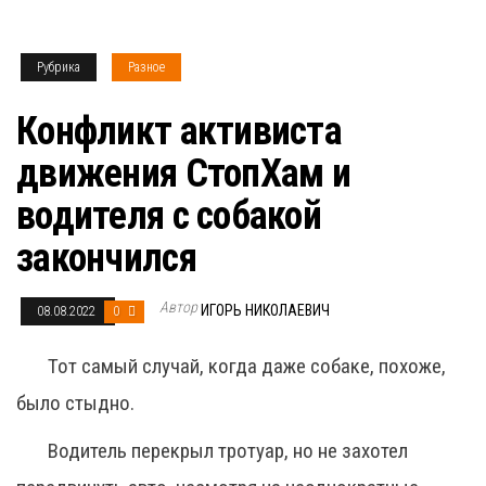
Рубрика
Разное
Конфликт активиста
движения СтопХам и
водителя с собакой
закончился
Автор
ИГОРЬ НИКОЛАЕВИЧ
08.08.2022
0
Тот самый случай, когда даже собаке, похоже,
было стыдно.
Водитель перекрыл тротуар, но не захотел