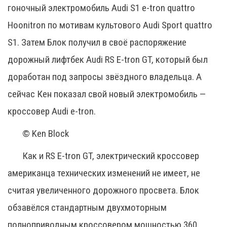
гоночный электромобиль Audi S1 e-tron quattro
Hoonitron по мотивам культового Audi Sport quattro
S1. Затем Блок получил в своё распоряжение
дорожный лифтбек Audi RS E-tron GT, который был
доработан под запросы звёздного владельца. А
сейчас Кен показал свой новый электромобиль —
кроссовер Audi e-tron.
© Ken Block
Как и RS E-tron GT, электрический кроссовер
американца технических изменений не имеет, не
считая увеличенного дорожного просвета. Блок
обзавёлся стандартным двухмоторным
полноприводным кроссовером мощностью 360