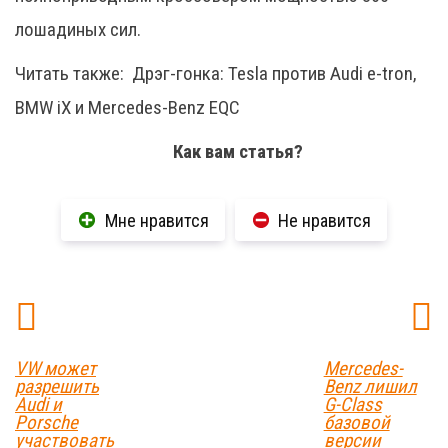
лошадиных сил.
Читать также:
Дрэг-гонка: Tesla против Audi e-tron,
BMW iX и Mercedes-Benz EQC
Как вам статья?
Мне нравится
Не нравится
VW может
Mercedes-
разрешить
Benz лишил
Audi и
G-Class
Porsche
базовой
участвовать
версии