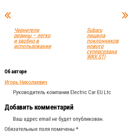
Чернители
Subaru
резины – легко
лишила
и удобно в
поклонников
использовании
нового
суперседана
WRX STI
Об авторе
Игорь Николаевич
Руководитель компании Electric Car EU Ltc
Добавить комментарий
Ваш адрес email не будет опубликован.
Обязательные поля помечены
*