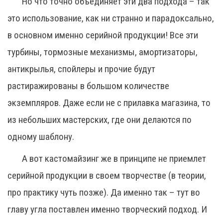
Но что точно объединяет эти два подхода – так
это использование, как ни странно и парадоксально,
в основном именно серийной продукции! Все эти
турбины, тормозные механизмы, амортизаторы,
антикрылья, спойлеры и прочие будут
растиражированы в большом количестве
экземпляров. Даже если не с прилавка магазина, то
из небольших мастерских, где они делаются по
одному шаблону.
А вот кастомайзинг же в принципе не приемлет
серийной продукции в своем творчестве (в теории,
про практику чуть позже). Да именно так – тут во
главу угла поставлен именно творческий подход. И