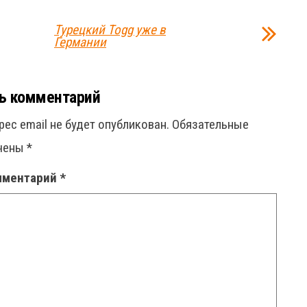
Турецкий Togg уже в
Германии
ь комментарий
рес email не будет опубликован.
Обязательные
ечены
*
мментарий
*