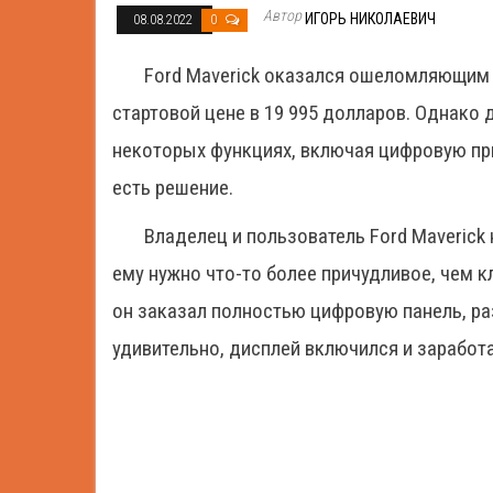
Автор
ИГОРЬ НИКОЛАЕВИЧ
08.08.2022
0
Ford Maverick оказался ошеломляющим 
стартовой цене в 19 995 долларов. Однако 
некоторых функциях, включая цифровую при
есть решение.
Владелец и пользователь Ford Maverick 
ему нужно что-то более причудливое, чем к
он заказал полностью цифровую панель, раз
удивительно, дисплей включился и заработа