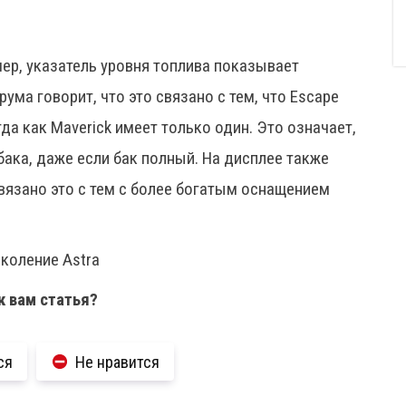
ер, указатель уровня топлива показывает
ума говорит, что это связано с тем, что Escape
да как Maverick имеет только один. Это означает,
бака, даже если бак полный. На дисплее также
вязано это с тем с более богатым оснащением
коление Astra
к вам статья?
ся
Не нравится