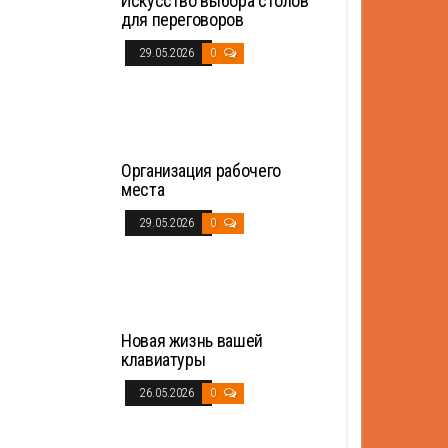
Искусство выбора столов
для переговоров
29.05.2026
0
Организация рабочего
места
29.05.2026
0
Новая жизнь вашей
клавиатуры
26.05.2026
0