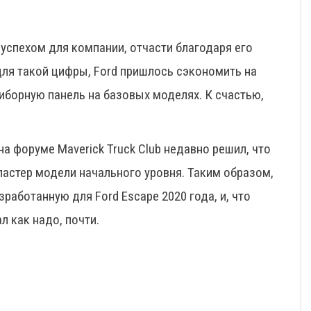
успехом для компании, отчасти благодаря его
для такой цифры, Ford пришлось сэкономить на
борную панель на базовых моделях. К счастью,
на форуме Maverick Truck Club недавно решил, что
ластер модели начального уровня. Таким образом,
работанную для Ford Escape 2020 года, и, что
л как надо, почти.