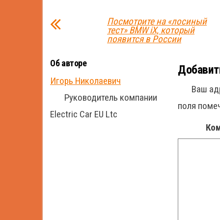
Посмотрите на «лосиный
тест» BMW iX, который
появится в России
Об авторе
Добавит
Игорь Николаевич
Ваш ад
Руководитель компании
поля пом
Electric Car EU Ltc
Ко