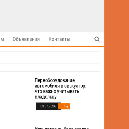
ам
Объявления
Контакты
Переоборудование
автомобиля в эвакуатор:
что важно учитывать
владельцу
03.07.2026
0