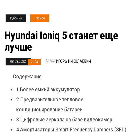
Рубрика
Разное
Hyundai Ioniq 5 станет еще
лучше
Автор
ИГОРЬ НИКОЛАЕВИЧ
08.08.2022
0
Содержание:
1
Более емкий аккумулятор
2
Предварительное тепловое
кондиционирование батареи
3
Цифровые зеркала на базе видеокамер
4
Амортизаторы Smart Frequency Dampers (SFD)