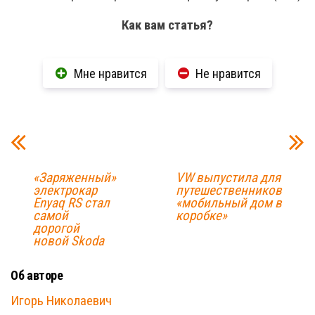
Как вам статья?
Мне нравится
Не нравится
«Заряженный»
VW выпустила для
электрокар
путешественников
Enyaq RS стал
«мобильный дом в
самой
коробке»
дорогой
новой Skoda
Об авторе
Игорь Николаевич