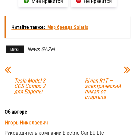
Мне нравится
Не нравится
Читайте также:
Мир бренда Solaris
News GAZel
Метки
Tesla Model 3
Rivian R1T —
CCS Combo 2
электрический
для Европы
пикап от
стартапа
Об авторе
Игорь Николаевич
Руководитель компании Electric Car EU Ltc