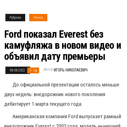
Рубрика
Разное
Ford показал Everest без
камуфляжа в новом видео и
объявил дату премьеры
Автор
ИГОРЬ НИКОЛАЕВИЧ
08.08.2022
0
До официальной презентации осталось меньше
двух недель: внедорожник нового поколения
дебютирует 1 марта текущего года.
Американская компания Ford выпускает рамный
внедорожник Everest с 2003 года, модель нынешней