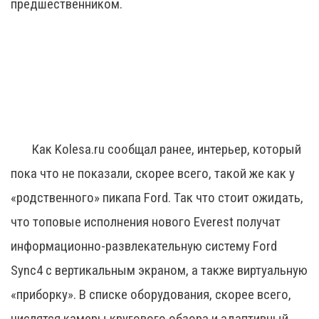
предшественником.
Как Kolesa.ru сообщал ранее, интерьер, который
пока что не показали, скорее всего, такой же как у
«родственного» пикапа Ford. Так что стоит ожидать,
что топовые исполнения нового Everest получат
информационно-развлекательную систему Ford
Sync4 с вертикальным экраном, а также виртуальную
«приборку». В списке оборудования, скорее всего,
числятся камеры кругового обзора и адаптивный