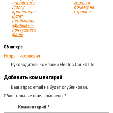
доработает
хорош и
Icon: у
почему не
кроссовера
страшен
будет
необычная
«фишка» —
прячущиеся
фары
Об авторе
Игорь Николаевич
Руководитель компании Electric Car EU Ltc
Добавить комментарий
Ваш адрес email не будет опубликован.
Обязательные поля помечены
*
Комментарий
*