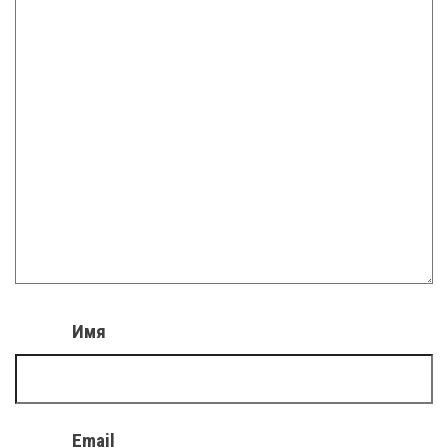
Имя
Email