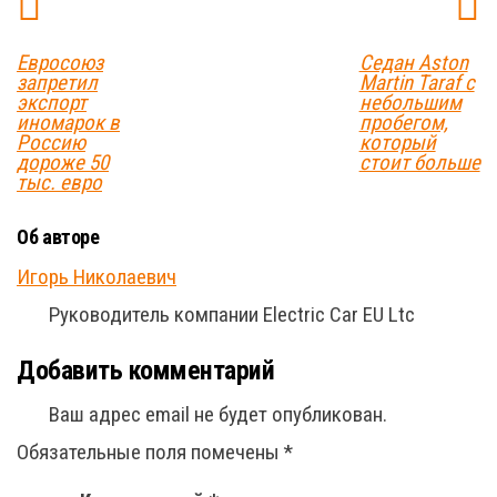
Евросоюз
Седан Aston
запретил
Martin Taraf с
экспорт
небольшим
иномарок в
пробегом,
Россию
который
дороже 50
стоит больше
тыс. евро
Об авторе
Игорь Николаевич
Руководитель компании Electric Car EU Ltc
Добавить комментарий
Ваш адрес email не будет опубликован.
Обязательные поля помечены
*