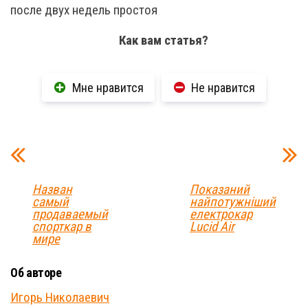
после двух недель простоя
Как вам статья?
Мне нравится
Не нравится
Назван
Показаний
самый
найпотужніший
продаваемый
електрокар
спорткар в
Lucid Air
мире
Об авторе
Игорь Николаевич