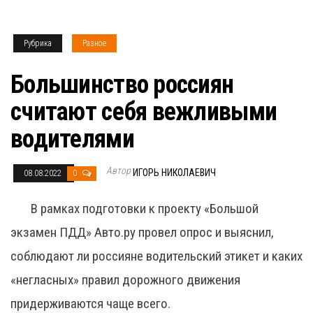
Рубрика
Разное
Большинство россиян
считают себя вежливыми
водителями
Автор
ИГОРЬ НИКОЛАЕВИЧ
08.08.2022
0
В рамках подготовки к проекту «Большой
экзамен ПДД» Авто.ру провел опрос и выяснил,
соблюдают ли россияне водительский этикет и каких
«негласных» правил дорожного движения
придерживаются чаще всего.