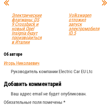
Электрические
Volkswagen
флагманы: DS
отложил
9 Crossback и
запуск
новый Opel
электромобиля
Insignia будут
ID.5
производиться
в Италии
Об авторе
Игорь Николаевич
Руководитель компании Electric Car EU Ltc
Добавить комментарий
Ваш адрес email не будет опубликован.
Обязательные поля помечены
*