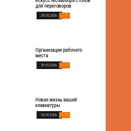
Искусство выбора столов
для переговоров
29.05.2026
0
Организация рабочего
места
29.05.2026
0
Новая жизнь вашей
клавиатуры
26.05.2026
0