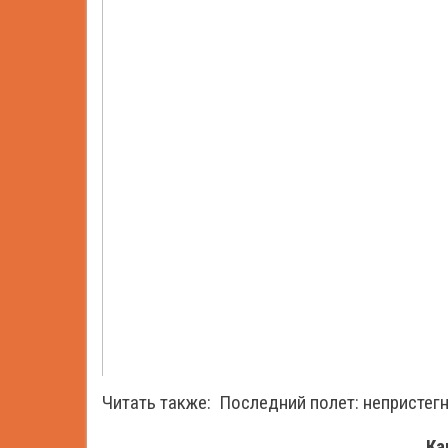
Читать также:
Последний полет: непристег
Ка