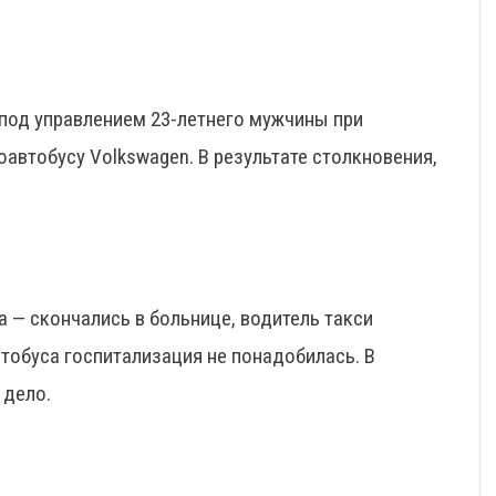
под управлением 23-летнего мужчины при
оавтобусу Volkswagen. В результате столкновения,
а — скончались в больнице, водитель такси
тобуса госпитализация не понадобилась. В
 дело.