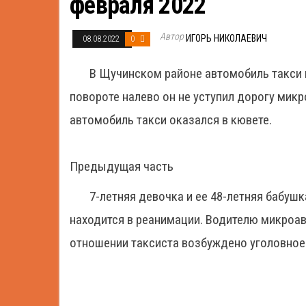
февраля 2022
Автор
ИГОРЬ НИКОЛАЕВИЧ
08.08.2022
0
В Щучинском районе автомобиль такси 
повороте налево он не уступил дорогу микр
автомобиль такси оказался в кювете.
Предыдущая часть
7-летняя девочка и ее 48-летняя бабушк
находится в реанимации. Водителю микроав
отношении таксиста возбуждено уголовное