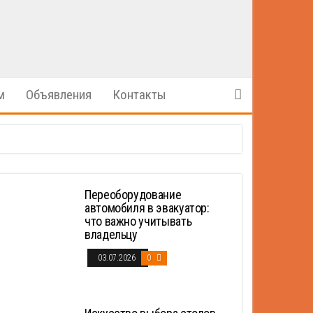
м
Объявления
Контакты
Переоборудование
автомобиля в эвакуатор:
что важно учитывать
владельцу
03.07.2026
0