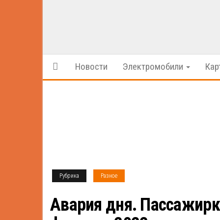
Новости
Электромобили
Кар
Рубрика
Разное
Авария дня. Пассажирка