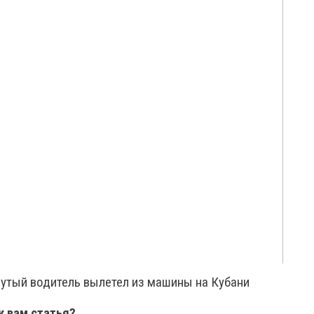
нутый водитель вылетел из машины на Кубани
к вам статья?