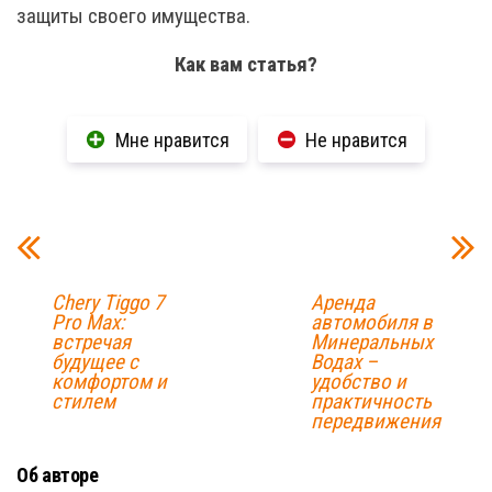
защиты своего имущества.
Как вам статья?
Мне нравится
Не нравится
Chery Tiggo 7
Аренда
Pro Max:
автомобиля в
встречая
Минеральных
будущее с
Водах –
комфортом и
удобство и
стилем
практичность
передвижения
Об авторе