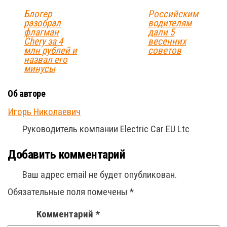
Блогер
Российским
разобрал
водителям
флагман
дали 5
Chery за 4
весенних
млн рублей и
советов
назвал его
минусы
Об авторе
Игорь Николаевич
Руководитель компании Electric Car EU Ltc
Добавить комментарий
Ваш адрес email не будет опубликован.
Обязательные поля помечены
*
Комментарий
*