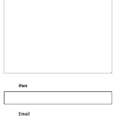
Имя
Email