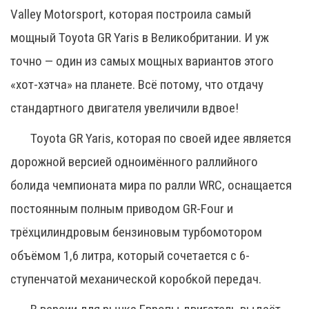
Valley Motorsport, которая построила самый
мощный Toyota GR Yaris в Великобритании. И уж
точно — один из самых мощных вариантов этого
«хот-хэтча» на планете. Всё потому, что отдачу
стандартного двигателя увеличили вдвое!
Toyota GR Yaris, которая по своей идее является
дорожной версией одноимённого раллийного
болида чемпионата мира по ралли WRC, оснащается
постоянным полным приводом GR-Four и
трёхцилиндровым бензиновым турбомотором
объёмом 1,6 литра, который сочетается с 6-
ступенчатой механической коробкой передач.