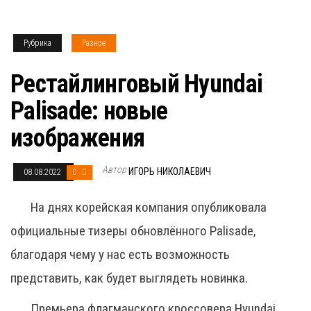
Рубрика
Разное
Рестайлинговый Hyundai
Palisade: новые
изображения
Автор
ИГОРЬ НИКОЛАЕВИЧ
08.08.2022
0
На днях корейская компания опубликовала
официальные тизеры обновлённого Palisade,
благодаря чему у нас есть возможность
представить, как будет выглядеть новинка.
Премьера флагманского кроссовера Hyundai