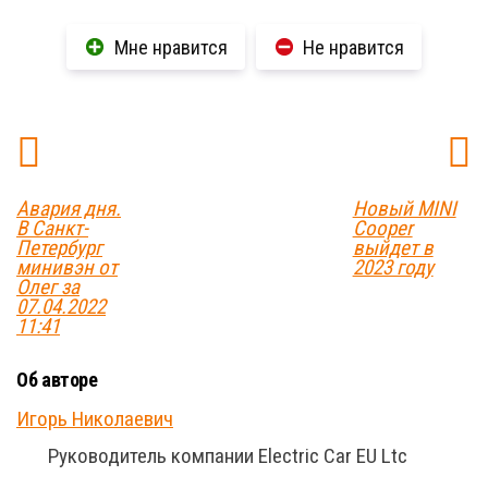
Мне нравится
Не нравится
Авария дня.
Новый MINI
В Санкт-
Cooper
Петербург
выйдет в
минивэн от
2023 году
Олег за
07.04.2022
11:41
Об авторе
Игорь Николаевич
Руководитель компании Electric Car EU Ltc