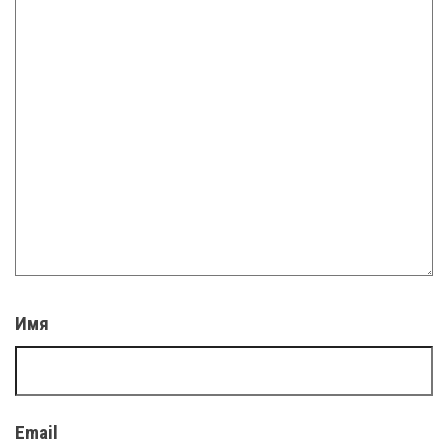
Имя
Email