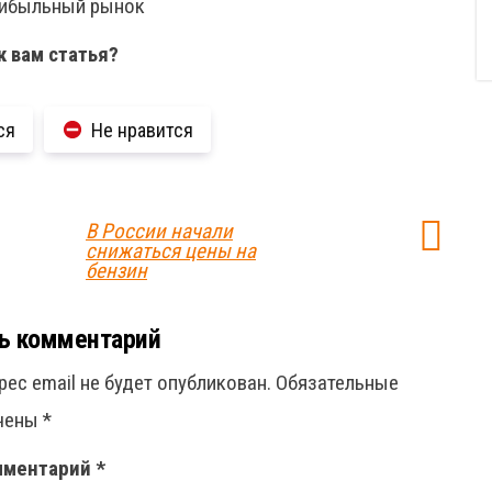
прибыльный рынок
к вам статья?
ся
Не нравится
В России начали
снижаться цены на
бензин
ь комментарий
рес email не будет опубликован.
Обязательные
ечены
*
мментарий
*