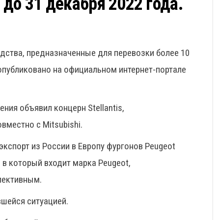
до 31 декабря 2022 года.
дства, предназначенные для перевозки более 10
опубликовано на официальном интернет-портале
ния объявил концерн Stellantis,
местно с Mitsubishi.
экспорт из России в Европу фургонов Peugeot
s, в который входит марка Peugeot,
пективным.
вшейся ситуацией.