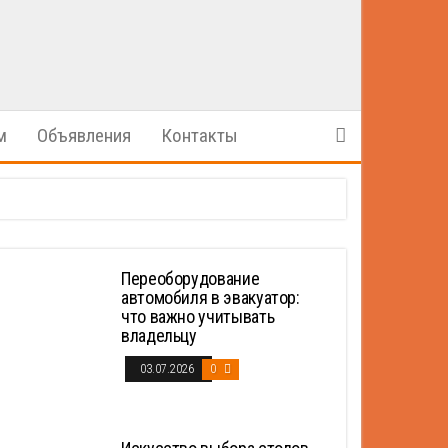
м
Объявления
Контакты
Переоборудование
автомобиля в эвакуатор:
что важно учитывать
владельцу
03.07.2026
0