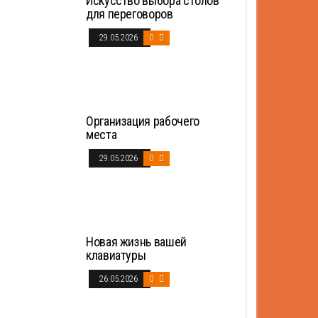
Искусство выбора столов
для переговоров
29.05.2026
0
Организация рабочего
места
29.05.2026
0
Новая жизнь вашей
клавиатуры
26.05.2026
0