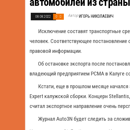
автомобилей из страны 
Автор
ИГОРЬ НИКОЛАЕВИЧ
08.08.2022
0
Исключение составят транспортные сре
человек. Соответствующее постановление 
правовой информации.
Об остановке экспорта после постановле
владеющий предприятием PCMA в Калуге сов
Кстати, еще в прошлом месяце начался 
Expert калужской сборки. Концерн Stellanti
считал экспортное направление очень перс
Журнал Auto3N будет следить за сложи