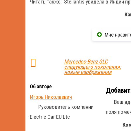
Читать также:
Stellantis увидела в Индии 
Ка
Мне нравит
Mercedes-Benz GLC
следующего поколения:
новые изображения
Об авторе
Добавит
Игорь Николаевич
Ваш ад
Руководитель компании
поля пом
Electric Car EU Ltc
Ко