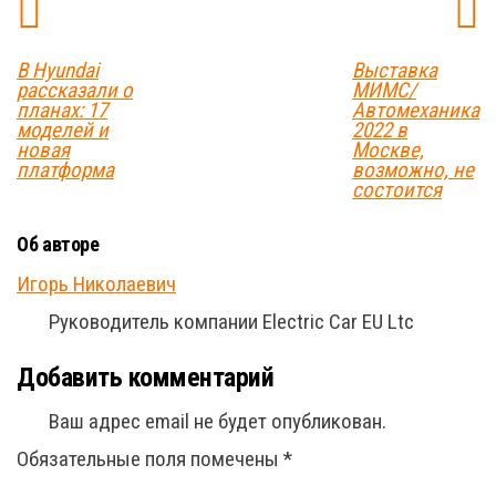
В Hyundai
Выставка
рассказали о
МИМС/
планах: 17
Автомеханика
моделей и
2022 в
новая
Москве,
платформа
возможно, не
состоится
Об авторе
Игорь Николаевич
Руководитель компании Electric Car EU Ltc
Добавить комментарий
Ваш адрес email не будет опубликован.
Обязательные поля помечены
*