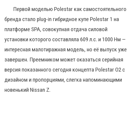
Первой моделью Polestar как самостоятельного
бренда стало plug-in гибридное купе Polestar 1 на
платформе SPA, совокупная отдача силовой
установки которого составляла 609 л.с. и 1000 Нм —
интересная малотиражная модель, но её выпуск уже
завершен. Преемником может оказаться серийная
версия показанного сегодня концепта Polestar O2 с
дизайном и пропорциями, слегка напоминающими
новенький Nissan Z.