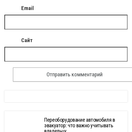
Email
Сайт
Переоборудование автомобиля в
эвакуатор: что важно учитывать
владельцу