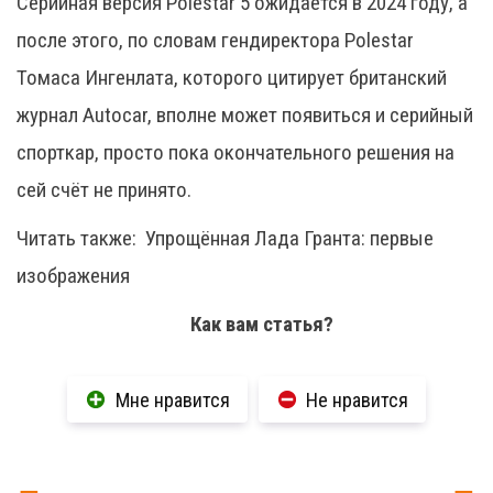
Серийная версия Polestar 5 ожидается в 2024 году, а
после этого, по словам гендиректора Polestar
Томаса Ингенлата, которого цитирует британский
журнал Autocar, вполне может появиться и серийный
спорткар, просто пока окончательного решения на
сей счёт не принято.
Читать также:
Упрощённая Лада Гранта: первые
изображения
Как вам статья?
Мне нравится
Не нравится