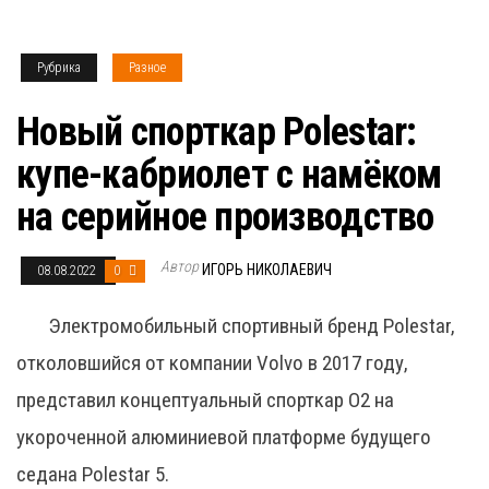
Рубрика
Разное
Новый спорткар Polestar:
купе-кабриолет с намёком
на серийное производство
Автор
ИГОРЬ НИКОЛАЕВИЧ
08.08.2022
0
Электромобильный спортивный бренд Polestar,
отколовшийся от компании Volvo в 2017 году,
представил концептуальный спорткар O2 на
укороченной алюминиевой платформе будущего
седана Polestar 5.