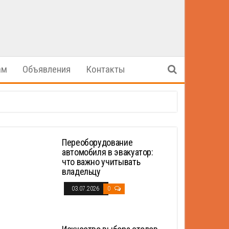
ам
Объявления
Контакты
Переоборудование
автомобиля в эвакуатор:
что важно учитывать
владельцу
03.07.2026
0