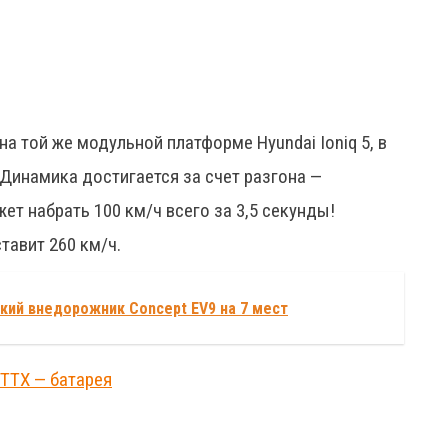
а той же модульной платформе Hyundai Ioniq 5, в
 Динамика достигается за счет разгона —
т набрать 100 км/ч всего за 3,5 секунды!
авит 260 км/ч.
кий внедорожник Concept EV9 на 7 мест
 ТТХ — батарея