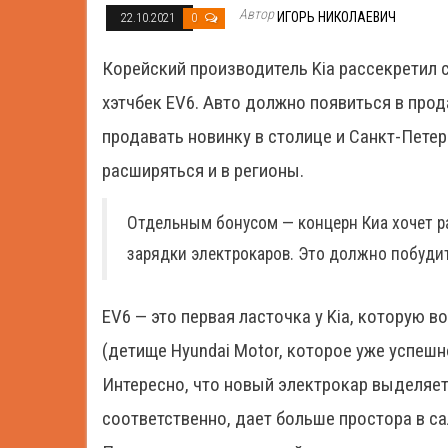
Автор
ИГОРЬ НИКОЛАЕВИЧ
22.10.2021
0
Корейский производитель Kia рассекретил 
хэтчбек EV6. Авто должно появиться в прод
продавать новинку в столице и Санкт-Петер
расширяться и в регионы.
Отдельным бонусом — концерн Киа хочет ра
зарядки электрокаров. Это должно побуди
EV6 — это первая ласточка у Kia, которую в
(детище Hyundai Motor, которое уже успеш
Интересно, что новый электрокар выделяетс
соответственно, дает больше простора в с