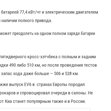
батареей 77,4 кВт/чт и электрическим двигателем
 наличии полного привода.
сможет преодолеть на одном полном заряде батареи
пятидверного кросс-хэтчбека с полным и задним
дки 490 либо 510 км, но после проведения тестов
 запас хода даже больше — 506 и 528 км.
также выпуск EV6 в странах Европы породил
рокаров и спровоцировал очереди в салоны. Не
от Киа станет популярным также и в России.