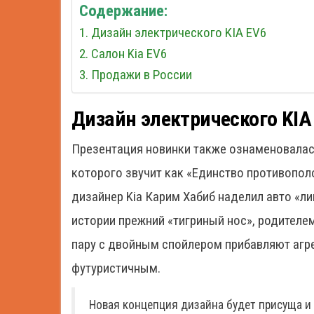
Содержание:
Дизайн электрического KIA EV6
Салон Kia EV6
Продажи в России
Дизайн электрического KIA
Презентация новинки также ознаменовалас
которого звучит как «Единство противополо
дизайнер Kia Карим Хабиб наделил авто «лицо
истории прежний «тигриный нос», родителе
пару с двойным спойлером прибавляют агр
футуристичным.
Новая концепция дизайна будет присуща 