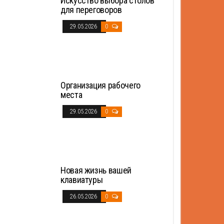
Искусство выбора столов
для переговоров
29.05.2026
0
Организация рабочего
места
29.05.2026
0
Новая жизнь вашей
клавиатуры
26.05.2026
0