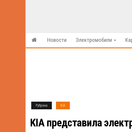
Новости
Электромобили
Ка
Рубрика
KIA
KIA представила элект