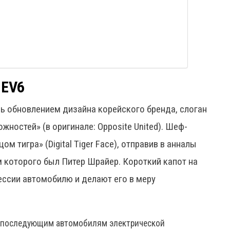
 EV6
ь обновлением дизайна корейского бренда, слоган
жностей» (в оригинале: Opposite United). Шеф-
м тигра» (Digital Tiger Face), отправив в анналы
м которого был Питер Шрайер. Короткий капот на
ессии автомобилю и делают его в меру
и последующим автомобилям электрической