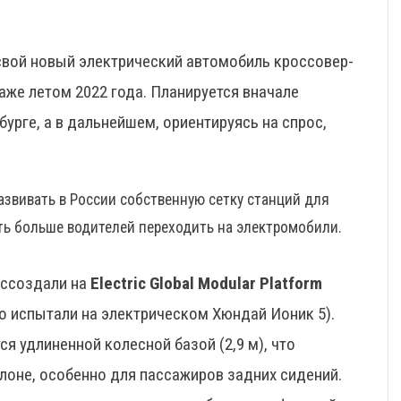
свой новый электрический автомобиль кроссовер-
аже летом 2022 года. Планируется вначале
бурге, а в дальнейшем, ориентируясь на спрос,
звивать в России собственную сетку станций для
ть больше водителей переходить на электромобили.
оссоздали на
Electric Global Modular Platform
но испытали на электрическом Хюндай Ионик 5).
я удлиненной колесной базой (2,9 м), что
алоне, особенно для пассажиров задних сидений.