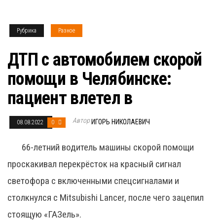
Рубрика
Разное
ДТП с автомобилем скорой
помощи в Челябинске:
пациент влетел в
Автор
ИГОРЬ НИКОЛАЕВИЧ
08.08.2022
0
66-летний водитель машины скорой помощи
проскакивал перекрёсток на красный сигнал
светофора с включенными спецсигналами и
столкнулся с Mitsubishi Lancer, после чего зацепил
стоящую «ГАЗель».