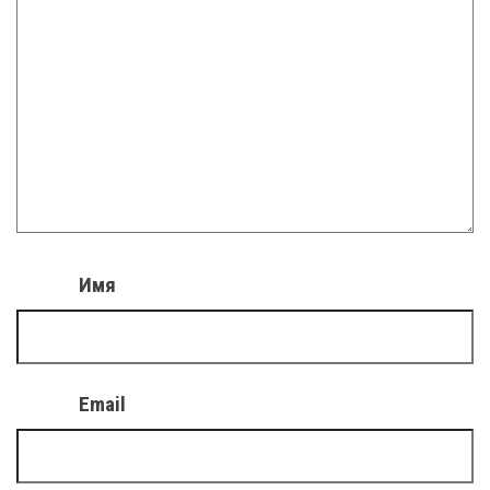
Имя
Email