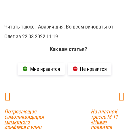
Читать также:
Авария дня. Во всем виноваты от
Олег за 22.03.2022 11:19
Как вам статья?
Мне нравится
Не нравится
Потрясающая
На платной
самоликвидация
трассе М-11
мамкиного
«Нева»
дрифтера с улиц
появится