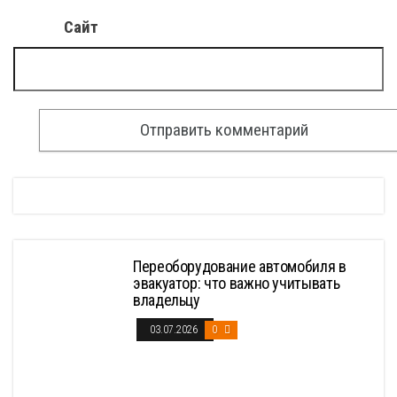
Сайт
Переоборудование автомобиля в
эвакуатор: что важно учитывать
владельцу
03.07.2026
0