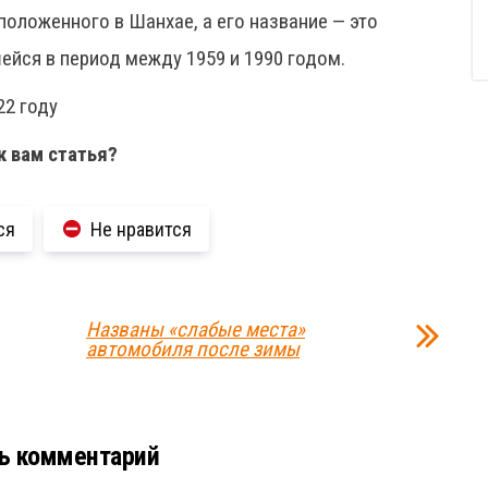
положенного в Шанхае, а его название — это
йся в период между 1959 и 1990 годом.
22 году
к вам статья?
ся
Не нравится
Названы «слабые места»
автомобиля после зимы
ь комментарий