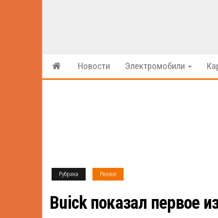
Новости
Электромобили
Ка
Рубрика
Разное
Buick показал первое и