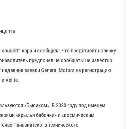
онцепта
 концепт-кара и сообщила, что представит новинку
оизводитель предпочел не сообщать: не известно
 недавние заявки General Motors на регистрацию
и Velite.
используются «Бьюиком». В 2020 году под именем
верями «крылья бабочки» и «космическим
стенах Паназиатского технического