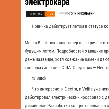
электрокара
Автор
ИГОРЬ НИКОЛАЕВИЧ
08.08.2022
0
Новинка дебютирует летом в статусе к
Марка Buick показала тизер электрического
будущим летом. Подробностей о машине пр
даже название, хотя кое-какие намеки дают
товарных знаков в США. Среди них — Electra 
© Buick
Что интересно, и Electra, и Velite уже 
дебютировал электрический кроссовер с д
дизайном». Разработка концепта велась в 