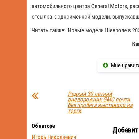
автомобильного центра General Motors, рас
отсылка к одноименной модели, выпускавше
Читать также:
Новые модели Шевроле в 20
Ка
Мне нравит
Редкий 30-летний
внедорожник GMC почти
без пробега выставили на
торги
Об авторе
Добавит
Игорь Николаевич