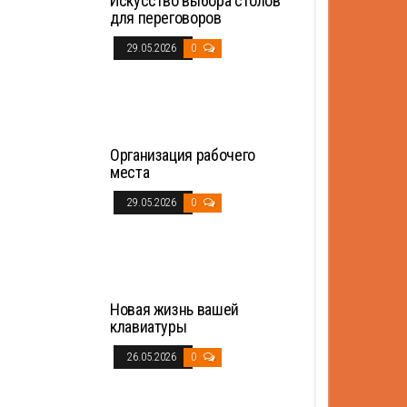
Искусство выбора столов
для переговоров
29.05.2026
0
Организация рабочего
места
29.05.2026
0
Новая жизнь вашей
клавиатуры
26.05.2026
0