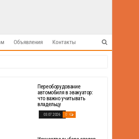
ам
Объявления
Контакты
Переоборудование
автомобиля в эвакуатор:
что важно учитывать
владельцу
03.07.2026
0