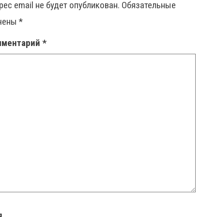
рес email не будет опубликован.
Обязательные
ечены
*
мментарий
*
я